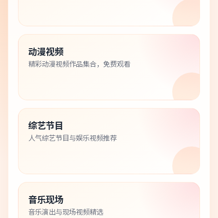
动漫视频
精彩动漫视频作品集合，免费观看
综艺节目
人气综艺节目与娱乐视频推荐
音乐现场
音乐演出与现场视频精选