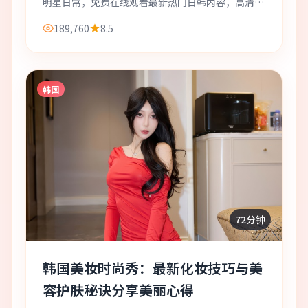
明星日常，免费在线观看最新热门日韩内容，高清画
质，流畅播放，适合喜欢明星真人秀的观众收藏观
189,760
8.5
看。
韩国
72分钟
韩国美妆时尚秀：最新化妆技巧与美
容护肤秘诀分享美丽心得