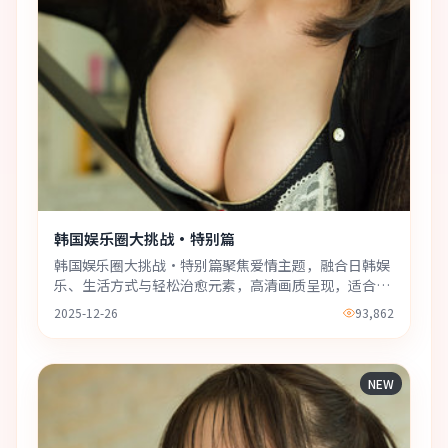
韩国娱乐圈大挑战·特别篇
韩国娱乐圈大挑战·特别篇聚焦爱情主题，融合日韩娱
乐、生活方式与轻松治愈元素，高清画质呈现，适合随
时在线观看。
2025-12-26
93,862
NEW