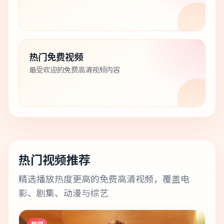
热门免费视频
最受欢迎的免费高清视频内容
热门视频推荐
精选播放热度更高的免费高清视频，覆盖电
影、剧集、动漫与综艺
韩国