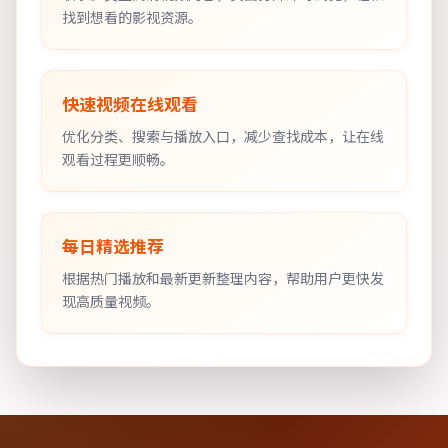
找到想看的影视资源。
快速视频在线观看
优化分类、搜索与播放入口，减少查找成本，让在线
观看过程更顺畅。
每日精选推荐
根据热门播放和最新更新整理内容，帮助用户更快发
现高质量视频。