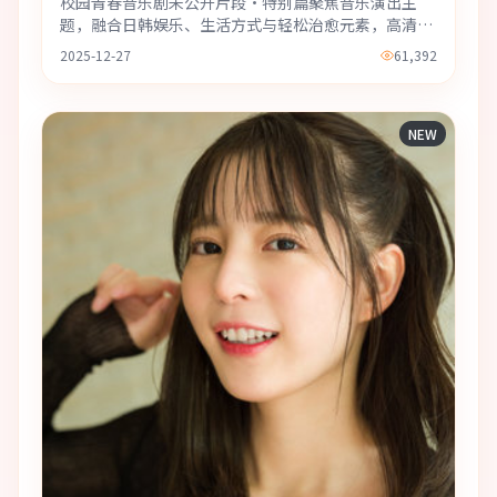
校园青春音乐剧未公开片段·特别篇聚焦音乐演出主
题，融合日韩娱乐、生活方式与轻松治愈元素，高清画
质呈现，适合随时在线观看。
2025-12-27
61,392
NEW