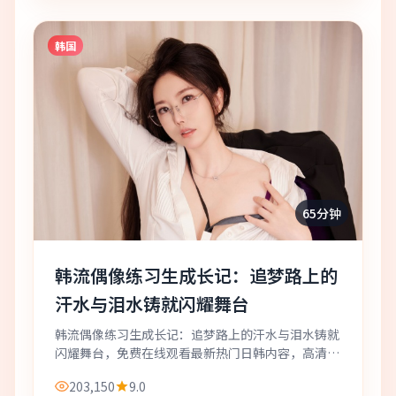
韩国
65分钟
韩流偶像练习生成长记：追梦路上的
汗水与泪水铸就闪耀舞台
韩流偶像练习生成长记：追梦路上的汗水与泪水铸就
闪耀舞台，免费在线观看最新热门日韩内容，高清画
质，流畅播放，适合喜欢韩国综艺的观众收藏观看。
203,150
9.0