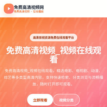
免费高清视频网
免费高清视频 · 在线播放
高清影视资源免费在线观看平台
免费高清视频_视频在线观
看
免费高清视频_视频在线观看，精选电影、电视剧、动漫、
综艺等多类型高清内容，支持快速检索、分类浏览与流畅播
放，随时打开即可观看。
立即观看
视频分类