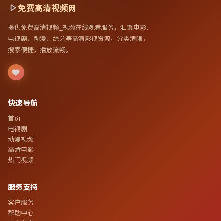
免费高清视频网
提供免费高清视频_视频在线观看服务，汇聚电影、
电视剧、动漫、综艺等高清影视资源，分类清晰，
搜索便捷，播放流畅。
快速导航
首页
电视剧
动漫视频
高清电影
热门视频
服务支持
客户服务
帮助中心