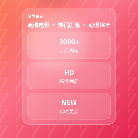
站内精选
高清电影 · 热门剧集 · 动漫综艺
3000
+
片库内容
HD
高清画质
NEW
实时更新