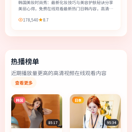
韩国美妆时尚秀：最新化妆技巧与美容护肤秘诀分享
美丽心得，免费在线观看最新热门日韩内容，高清画
质，流畅播放，适合喜欢美妆时尚的观众收藏观看。
178,540
8.7
热播榜单
近期播放量更高的高清视频在线观看内容
查看更多
韩国
日本
85:17
95:34