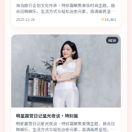
海岛旅行企划文化传承·特别篇聚焦美妆时尚主题，融
合日韩娱乐、生活方式与轻松治愈元素，高清画质呈
现，适合随时在线观看。
2025-12-28
16,462
NEW
明星露营日记星光夜谈·特别篇
明星露营日记星光夜谈·特别篇聚焦爱情主题，融合日
韩娱乐、生活方式与轻松治愈元素，高清画质呈现，适